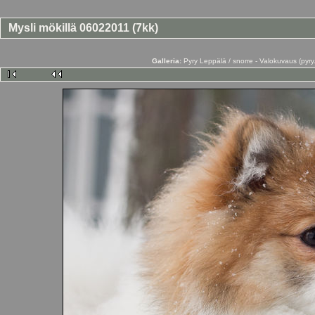
Mysli mökillä 06022011 (7kk)
Galleria:
Pyry Leppälä / snorre - Valokuvaus (py