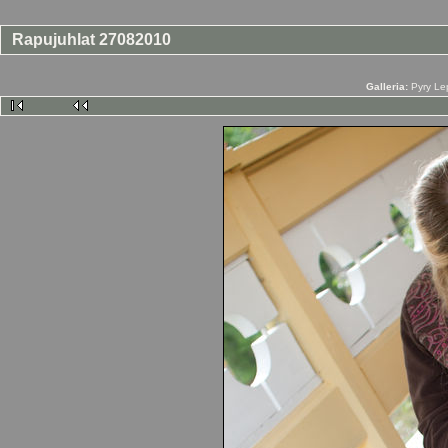
Rapujuhlat 27082010
Galleria:
Pyry Le